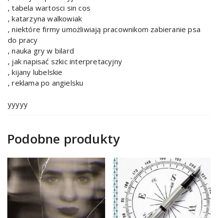
, tabela wartosci sin cos
, katarzyna walkowiak
, niektóre firmy umożliwiają pracownikom zabieranie psa
do pracy
, nauka gry w bilard
, jak napisać szkic interpretacyjny
, kijany lubelskie
, reklama po angielsku
yyyyy
Podobne produkty