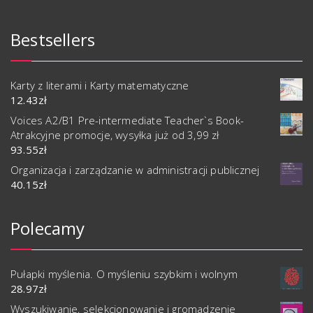
Bestsellers
Karty z literami i Karty matematyczne
12.43
zł
Voices A2/B1 Pre-intermediate Teacher`s Book-
Atrakcyjne promocje, wysyłka już od 3,99 zł
93.55
zł
Organizacja i zarządzanie w administracji publicznej
40.15
zł
Polecamy
Pułapki myślenia. O myśleniu szybkim i wolnym
28.97
zł
Wyszukiwanie, selekcjonowanie i gromadzenie