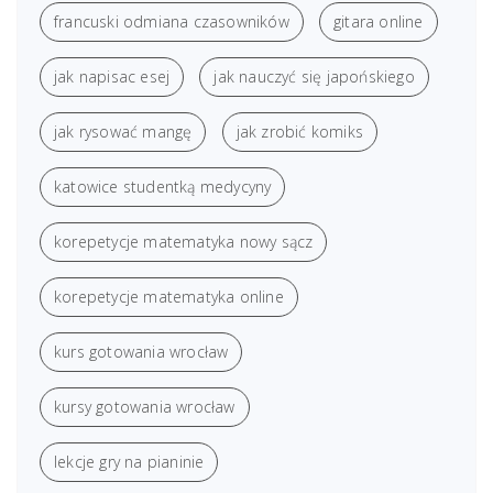
francuski odmiana czasowników
gitara online
jak napisac esej
jak nauczyć się japońskiego
jak rysować mangę
jak zrobić komiks
katowice studentką medycyny
korepetycje matematyka nowy sącz
korepetycje matematyka online
kurs gotowania wrocław
kursy gotowania wrocław
lekcje gry na pianinie