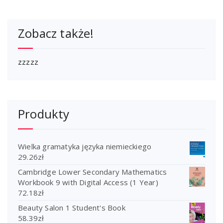
Zobacz także!
zzzzz
Produkty
Wielka gramatyka języka niemieckiego
29.26
zł
Cambridge Lower Secondary Mathematics
Workbook 9 with Digital Access (1 Year)
72.18
zł
Beauty Salon 1 Student's Book
58.39
zł