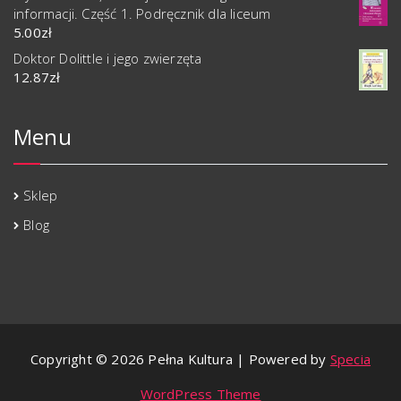
informacji. Część 1. Podręcznik dla liceum
5.00
zł
Doktor Dolittle i jego zwierzęta
12.87
zł
Menu
Sklep
Blog
Copyright © 2026 Pełna Kultura | Powered by
Specia
WordPress Theme