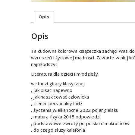
Opis
Opis
Ta cudowna kolorowa książeczka zachęci Was do 
wzruszeń i życiowej mądrości. Zawarte w niej kr
najmłodszyc
Literatura dla dzieci i młodzieży
wirtuozi gitary klasycznej
, jak pisac napewno
, jak naszkicować człowieka
, trener personalny łódź
, życzenia wielkanocne 2022 po angielsku
, matura fizyka 2015 odpowiedzi
, podstawowe zwroty po polsku dla ukraińców
, do czego służy kalafonia