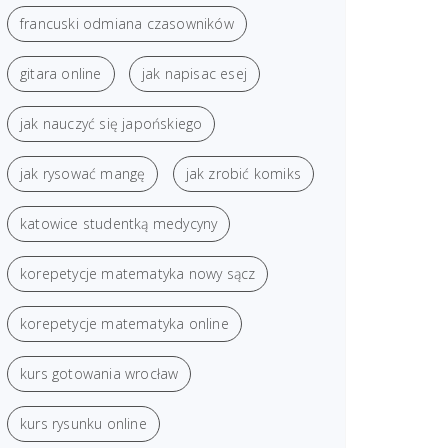
francuski odmiana czasowników
gitara online
jak napisac esej
jak nauczyć się japońskiego
jak rysować mangę
jak zrobić komiks
katowice studentką medycyny
korepetycje matematyka nowy sącz
korepetycje matematyka online
kurs gotowania wrocław
kurs rysunku online