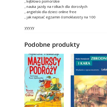
, kębłowo pomorskie
, nauka jazdy na rolkach dla dorosłych
, angielski dla dzieci online free
, jak napisać egzamin ósmoklasisty na 100
yyyyy
Podobne produkty