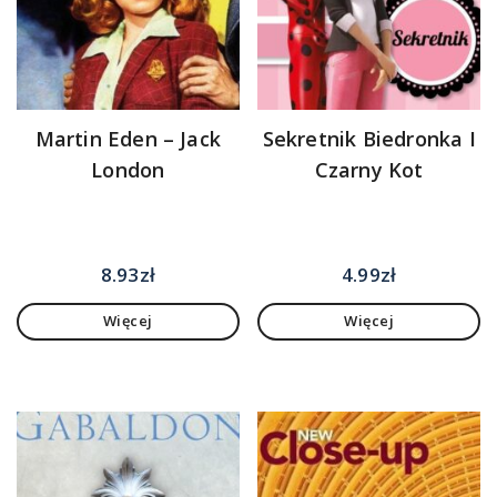
Martin Eden – Jack
Sekretnik Biedronka I
London
Czarny Kot
8.93
zł
4.99
zł
Więcej
Więcej