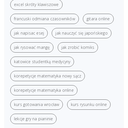
excel skróty klawiszowe
francuski odmiana czasowników
gitara online
jak napisac esej
jak nauczyć się japońskiego
jak rysować mangę
jak zrobić komiks
katowice studentką medycyny
korepetycje matematyka nowy sącz
korepetycje matematyka online
kurs gotowania wrocław
kurs rysunku online
lekcje gry na pianinie