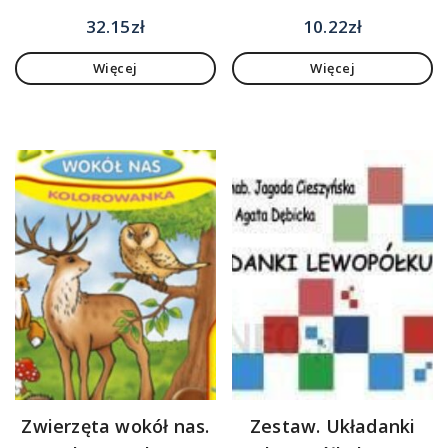
32.15
zł
10.22
zł
Więcej
Więcej
Zwierzęta wokół nas.
Zestaw. Układanki