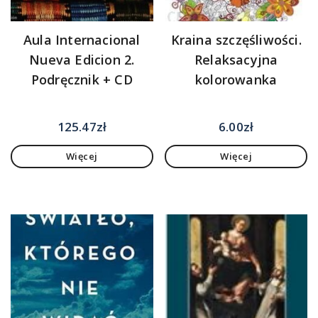
Aula Internacional
Kraina szczęśliwości.
Nueva Edicion 2.
Relaksacyjna
Podręcznik + CD
kolorowanka
125.47
zł
6.00
zł
Więcej
Więcej