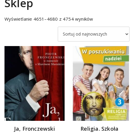
Sklep
Sorted
Wyświetlanie 4651–4680 z 4754 wyników
by
latest
Ja, Fronczewski
Religia. Szkoła