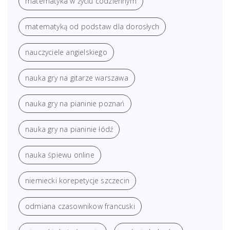
matematyka w życiu codziennym
matematyką od podstaw dla dorosłych
nauczyciele angielskiego
nauka gry na gitarze warszawa
nauka gry na pianinie poznań
nauka gry na pianinie łódź
nauka śpiewu online
niemiecki korepetycje szczecin
odmiana czasownikow francuski