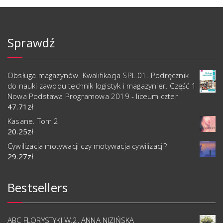
Sprawdź
Obsługa magazynów. Kwalifikacja SPL.01. Podręcznik
do nauki zawodu technik logistyk i magazynier. Część 1
Nowa Podstawa Programowa 2019 - liceum czter
47.71
zł
Kasane. Tom 2
20.25
zł
Cywilizacja motywacji czy motywacja cywilizacji?
29.27
zł
Bestsellers
ABC FLORYSTYKI W.2, ANNA NIZIŃSKA