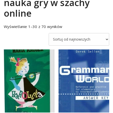
nauka gry w szachy
online
Sorted
Wyświetlanie 1–30 z 70 wyników
by
latest