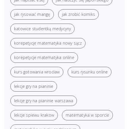
jak rysować mangę
jak zrobić komiks
katowice studentką medycyny
korepetycje matematyka nowy sącz
korepetycje matematyka online
kurs gotowania wrocław
kurs rysunku online
lekcje gry na pianinie
lekcje gry na pianinie warszawa
lekcje spiewu krakow
matematyka w sporcie