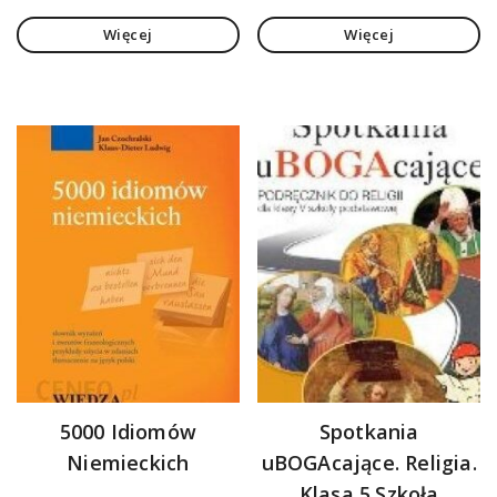
Więcej
Więcej
5000 Idiomów
Spotkania
Niemieckich
uBOGAcające. Religia.
Klasa 5.Szkoła