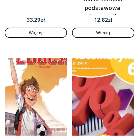
podstawowa.
Podręcznik
33.29
zł
12.82
zł
Więcej
Więcej