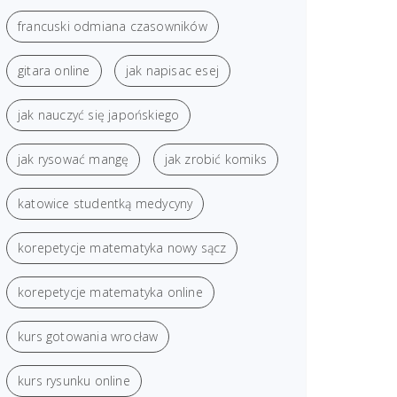
francuski odmiana czasowników
gitara online
jak napisac esej
jak nauczyć się japońskiego
jak rysować mangę
jak zrobić komiks
katowice studentką medycyny
korepetycje matematyka nowy sącz
korepetycje matematyka online
kurs gotowania wrocław
kurs rysunku online