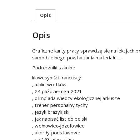
Opis
Opis
Graficzne karty pracy sprawdzą się na lekcjach 
samodzielnego powtarzania materiału….
Podręczniki szkolne
klawesyniści francuscy
, lublin wrotków
, 24 października 2021
, olimpiada wiedzy ekologicznej arkusze
, trener personalny tychy
, jezyk brazylijski
, jak napisać list do polski
, wełnowiec-józefowiec
, akordy podstawowe
, sp 168 warszawa