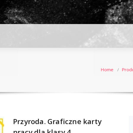
Home
/
Prod
Przyroda. Graficzne karty
pracy dla klasy 4