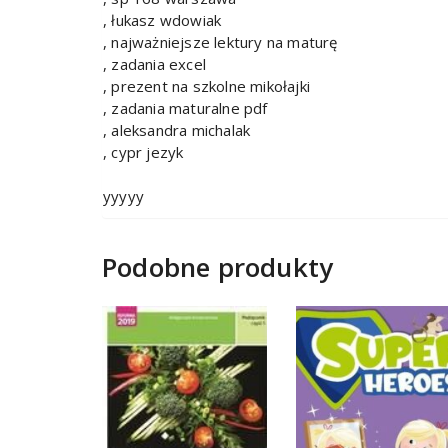
, łukasz wdowiak
, najważniejsze lektury na maturę
, zadania excel
, prezent na szkolne mikołajki
, zadania maturalne pdf
, aleksandra michalak
, cypr jezyk
yyyyy
Podobne produkty