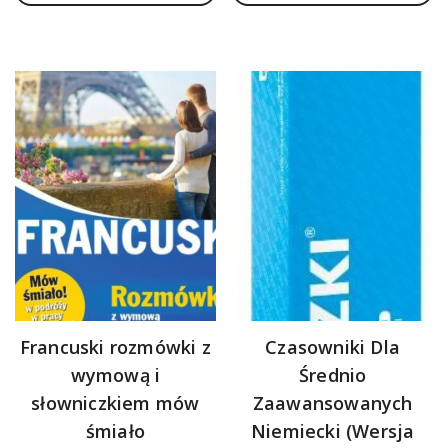
Francuski rozmówki z
Czasowniki Dla
wymową i
Średnio
słowniczkiem mów
Zaawansowanych
śmiało
Niemiecki (Wersja