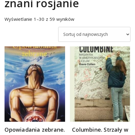
znani rosjanie
Sorted
Wyświetlanie 1–30 z 59 wyników
by
latest
Opowiadania zebrane.
Columbine. Strzały w