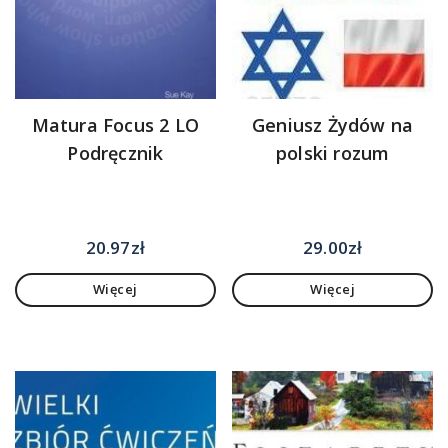
Matura Focus 2 LO
Geniusz Żydów na
Podręcznik
polski rozum
20.97
zł
29.00
zł
Więcej
Więcej