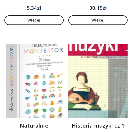
5.34
zł
30.15
zł
Więcej
Więcej
Naturalnie
Historia muzyki cz 1