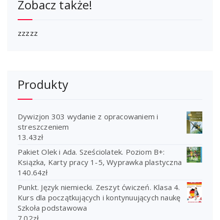
Zobacz także!
zzzzz
Produkty
Dywizjon 303 wydanie z opracowaniem i
streszczeniem
13.43
zł
Pakiet Olek i Ada. Sześciolatek. Poziom B+:
Ksiązka, Karty pracy 1-5, Wyprawka plastyczna
140.64
zł
Punkt. Język niemiecki. Zeszyt ćwiczeń. Klasa 4.
Kurs dla początkujących i kontynuujących naukę
Szkoła podstawowa
7.02
zł