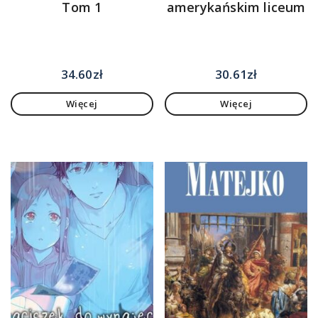
Tom 1
amerykańskim liceum
34.60
zł
30.61
zł
Więcej
Więcej