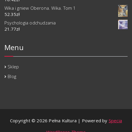
Wika i gniew Oberona. Wika. Tom 1
52.35
zł
Psychologia odchudzania
21.77
zł
Menu
Sklep
Blog
Copyright © 2026 Pełna Kultura | Powered by
Specia
WordPress Theme