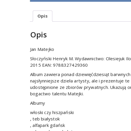
Opis
Opis
Jan Matejko
Słoczyński Henryk M. Wydawnictwo: Olesiejuk Il
2015 EAN: 9788327429360
Album zawiera ponad dziewięćdziesiąt barwnych 
najsłynniejsze dzieła artysty, ale i prezentuje 
udostępnione ze zbiorów prywatnych. Ukazują o
bogactwo talentu Matejki.
Albumy
włoski czy hiszpański
, teb białystok
, alfapark gdańsk