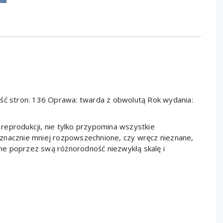
ość stron: 136 Oprawa: twarda z obwolutą Rok wydania:
reprodukcji, nie tylko przypomina wszystkie
te znacznie mniej rozpowszechnione, czy wręcz nieznane,
ne poprzez swą różnorodność niezwykłą skalę i