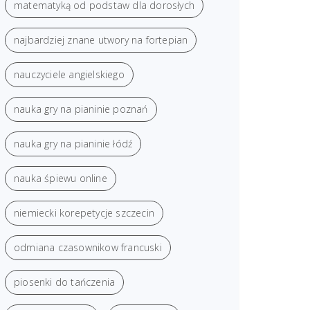
matematyką od podstaw dla dorosłych
najbardziej znane utwory na fortepian
nauczyciele angielskiego
nauka gry na pianinie poznań
nauka gry na pianinie łódź
nauka śpiewu online
niemiecki korepetycje szczecin
odmiana czasownikow francuski
piosenki do tańczenia