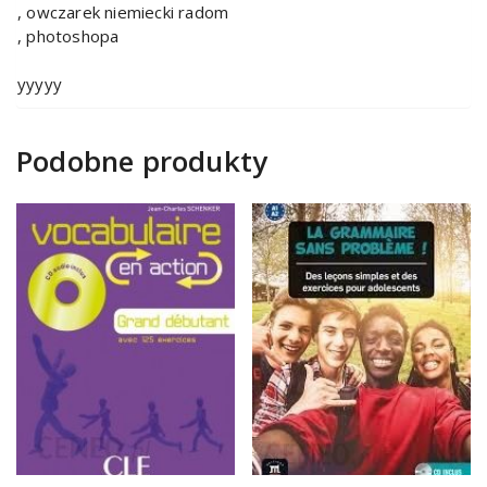
, owczarek niemiecki radom
, photoshopa
yyyyy
Podobne produkty