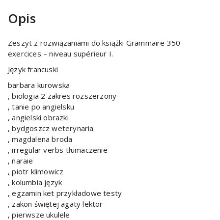
Opis
Zeszyt z rozwiązaniami do książki Grammaire 350
exercices – niveau supérieur I.
Język francuski
barbara kurowska
, biologia 2 zakres rozszerzony
, tanie po angielsku
, angielski obrazki
, bydgoszcz weterynaria
, magdalena broda
, irregular verbs tłumaczenie
, naraie
, piotr klimowicz
, kolumbia język
, egzamin ket przykładowe testy
, zakon świętej agaty lektor
, pierwsze ukulele