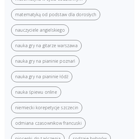
matematyką od podstaw dla dorosłych
nauczyciele angielskiego
nauka gry na gitarze warszawa
nauka gry na pianinie poznań
nauka gry na pianinie łódź
nauka śpiewu online
niemiecki korepetycje szczecin
odmiana czasownikow francuski
piosenki do tańczenia
rodzaje bębnów