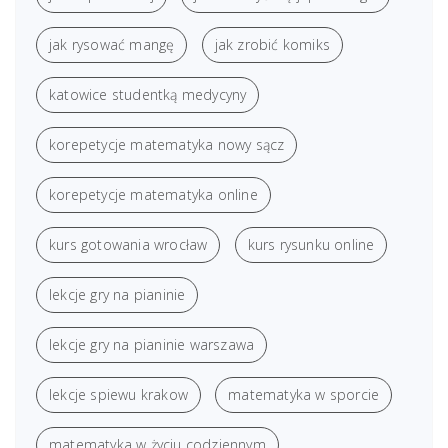
jak rysować mangę
jak zrobić komiks
katowice studentką medycyny
korepetycje matematyka nowy sącz
korepetycje matematyka online
kurs gotowania wrocław
kurs rysunku online
lekcje gry na pianinie
lekcje gry na pianinie warszawa
lekcje spiewu krakow
matematyka w sporcie
matematyka w życiu codziennym